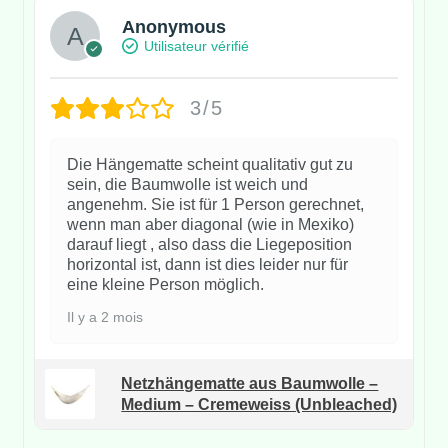
Anonymous
Utilisateur vérifié
3/5
Die Hängematte scheint qualitativ gut zu
sein, die Baumwolle ist weich und
angenehm. Sie ist für 1 Person gerechnet,
wenn man aber diagonal (wie in Mexiko)
darauf liegt , also dass die Liegeposition
horizontal ist, dann ist dies leider nur für
eine kleine Person möglich.
Il y a 2 mois
Netzhängematte aus Baumwolle –
Medium – Cremeweiss (Unbleached)