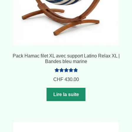
Pack Hamac filet XL avec support Latino Relax XL |
Bandes bleu marine
Note
5.00
sur
CHF
430.00
5
Lire la suite