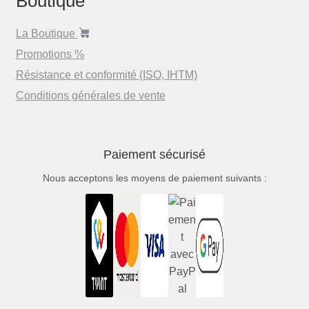
Boutique
La Boutique
Promotions %
Résistance et conformité (ISO, IHTM)
Conditions générales de vente
Paiement sécurisé
Nous acceptons les moyens de paiement suivants :