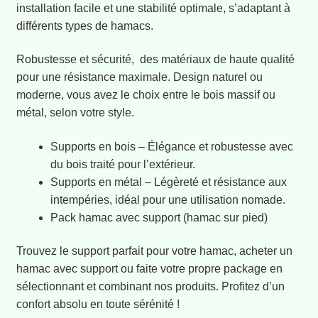
Promotions – Produits on Sale
installation facile et une stabilité optimale, s’adaptant à
différents types de hamacs.
Types d’artisanat
Robustesse et sécurité, des matériaux de haute qualité
Home
pour une résistance maximale. Design naturel ou
moderne, vous avez le choix entre le bois massif ou
métal, selon votre style.
Votre panier
Supports en bois – Élégance et robustesse avec
Le Blog du Hamac Maya
du bois traité pour l’extérieur.
Supports en métal – Légèreté et résistance aux
intempéries, idéal pour une utilisation nomade.
Pack hamac avec support (hamac sur pied)
Trouvez le support parfait pour votre hamac, acheter un
hamac avec support ou faite votre propre package en
sélectionnant et combinant nos produits. Profitez d’un
confort absolu en toute sérénité !