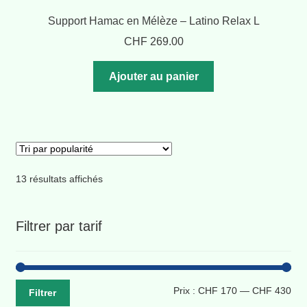
Support Hamac en Mélèze – Latino Relax L
CHF
269.00
Ajouter au panier
Trié
13 résultats affichés
par
popularité
Filtrer par tarif
Pri
Pri
Prix :
CHF 170
—
CHF 430
Filtrer