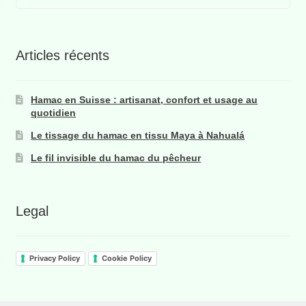
Articles récents
Hamac en Suisse : artisanat, confort et usage au
quotidien
Le tissage du hamac en tissu Maya à Nahualá
Le fil invisible du hamac du pêcheur
Legal
Privacy Policy
Cookie Policy