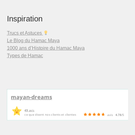
Inspiration
Trucs et Astuces
Le Blog du Hamac Maya
1000 ans d’Histoire du Hamac Maya
Types de Hamac
mayan-dreams
49
avis
ce que disent nos clients et clientes
avis
4.78
/5