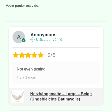
Votre panier est vide.
Anonymous
Utilisateur vérifié
5/5
Not even testing
Il y a 1 mois
Netzhängematte – Large – Beige
(Ungebleichte Baumwolle)