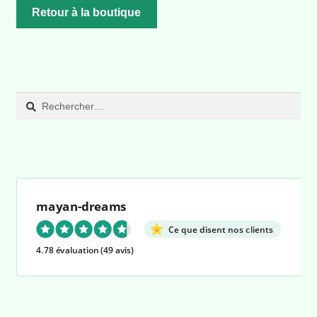
Retour à la boutique
Rechercher :
mayan-dreams
Ce que disent nos clients
4.78 évaluation
(49 avis)