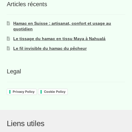
Articles récents
Hamac en Suisse : artisanat, confort et usage au
quotidien
Le tissage du hamac en tissu Maya à Nahualá
Le fil invisible du hamac du pêcheur
Legal
Privacy Policy
Cookie Policy
Liens utiles