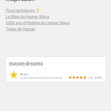
Trucs et Astuces
Le Blog du Hamac Maya
1000 ans d’Histoire du Hamac Maya
Types de Hamac
mayan-dreams
49
avis
ce que disent nos clients et clientes
avis
4.78
/5