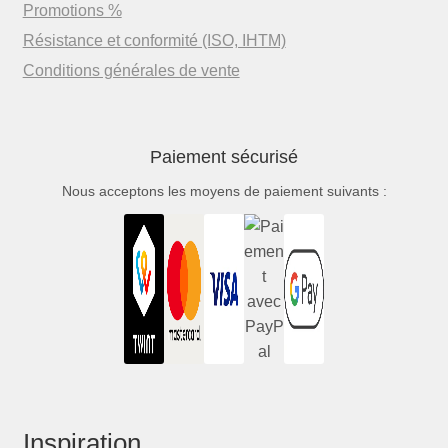
Promotions %
Résistance et conformité (ISO, IHTM)
Conditions générales de vente
Paiement sécurisé
Nous acceptons les moyens de paiement suivants :
Inspiration