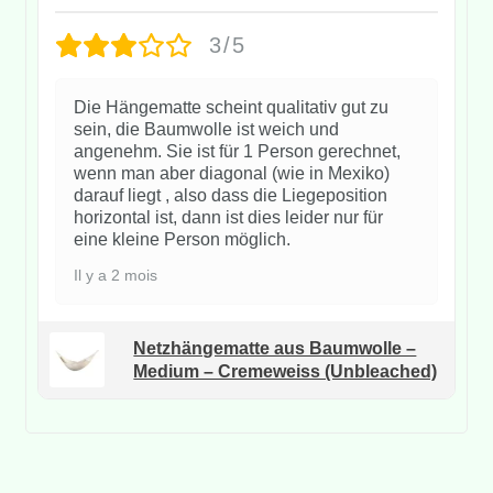
3/5
Die Hängematte scheint qualitativ gut zu
sein, die Baumwolle ist weich und
angenehm. Sie ist für 1 Person gerechnet,
wenn man aber diagonal (wie in Mexiko)
darauf liegt , also dass die Liegeposition
horizontal ist, dann ist dies leider nur für
eine kleine Person möglich.
Il y a 2 mois
Netzhängematte aus Baumwolle –
Medium – Cremeweiss (Unbleached)