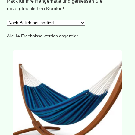
Pack für Ihre Hängematte und geniessen Sie
unvergleichlichen Komfort!
Nach
Alle 14 Ergebnisse werden angezeigt
Beliebtheit
sortiert