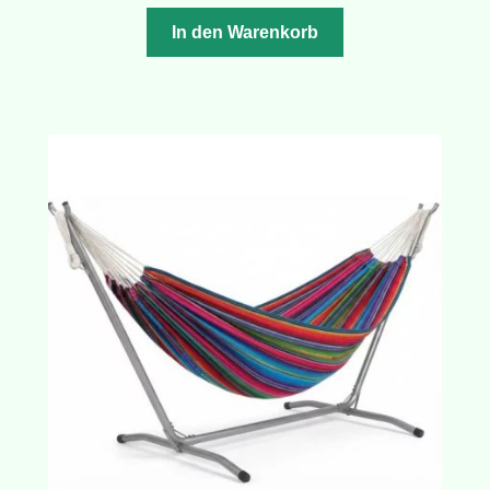
Preis
Preis
war:
ist:
In den Warenkorb
CHF 280.00
CHF 260.00.