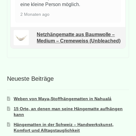
eine kleine Person möglich.
2 Monaten ago
Netzhängematte aus Baumwolle –
Medium – Cremeweiss (Unbleached)
Neueste Beiträge
Weben von Maya-Stoffhängematten in Nahualá
15 Orte, an denen man seine Hängematte aufhängen
kann
Hängematten in der Schweiz – Handwerkskunst,
Komfort und Alltagstauglichkeit