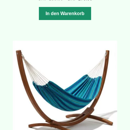
Preis
Preis
war:
ist:
In den Warenkorb
CHF 180.00
CHF 170.00.