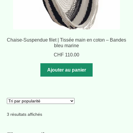
Chaise-Suspendue filet | Tissée main en coton – Bandes
bleu marine
CHF
110.00
Ajouter au panier
Trié
3 résultats affichés
par
popularité