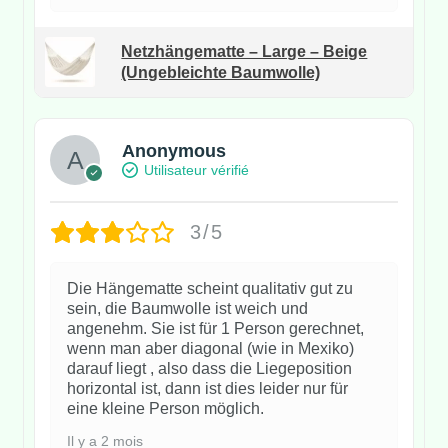
Netzhängematte – Large – Beige
(Ungebleichte Baumwolle)
Anonymous
Utilisateur vérifié
3/5
Die Hängematte scheint qualitativ gut zu
sein, die Baumwolle ist weich und
angenehm. Sie ist für 1 Person gerechnet,
wenn man aber diagonal (wie in Mexiko)
darauf liegt , also dass die Liegeposition
horizontal ist, dann ist dies leider nur für
eine kleine Person möglich.
Il y a 2 mois