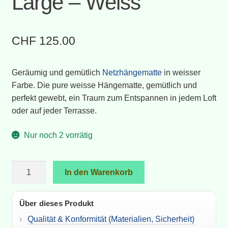
Large – Weiss
CHF
125.00
Geräumig und gemütlich
Netzhängematte
in weisser
Farbe. Die pure weisse Hängematte, gemütlich und
perfekt gewebt, ein Traum zum Entspannen in jedem Loft
oder auf jeder Terrasse.
Nur noch 2 vorrätig
Netzhängematte
In den Warenkorb
–
Large
Über dieses Produkt
–
Weiss
Qualität & Konformität (Materialien, Sicherheit)