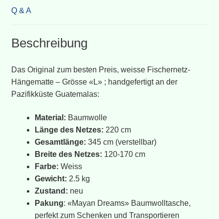
Q & A
Beschreibung
Das Original zum besten Preis, weisse Fischernetz-
Hängematte – Grösse «L» ; handgefertigt an der
Pazifikküste Guatemalas:
Material:
Baumwolle
Länge des Netzes:
220 cm
Gesamtlänge:
345 cm (verstellbar)
Breite des Netzes:
120-170 cm
Farbe:
Weiss
Gewicht:
2.5 kg
Zustand:
neu
Pakung
: «Mayan Dreams» Baumwolltasche,
perfekt zum Schenken und Transportieren