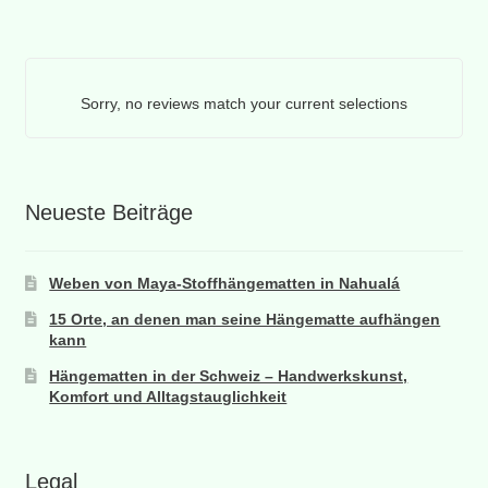
Sorry, no reviews match your current selections
Neueste Beiträge
Weben von Maya-Stoffhängematten in Nahualá
15 Orte, an denen man seine Hängematte aufhängen
kann
Hängematten in der Schweiz – Handwerkskunst,
Komfort und Alltagstauglichkeit
Legal