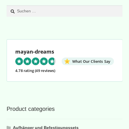
Suchen
nach:
mayan-dreams
What Our Clients Say
4.78 rating
(49 reviews)
Product categories
Aufhänger und Befestigungssets