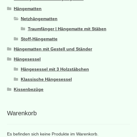
Hängematten
Netzhängematten
Traumfänger | Hängematte mit Stäben
Stoff-Hängematte
Hängematten mit Gestell und Ständer
Hängesessel
Hängesessel mit 3 Holzstäbchen
Klassische Hängesessel
Kissenbezüge
Warenkorb
Es befinden sich keine Produkte im Warenkorb.