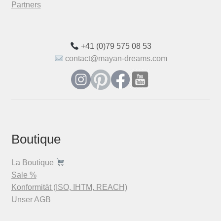
Partners
+41 (0)79 575 08 53
contact@mayan-dreams.com
Boutique
La Boutique
Sale %
Konformität (ISO, IHTM, REACH)
Unser AGB