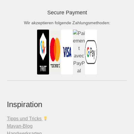
Secure Payment
Wir akzeptieren folgende Zahlungsmethoden:
Inspiration
Tipps und Tricks
Mayan-Blog
Handwerksarten