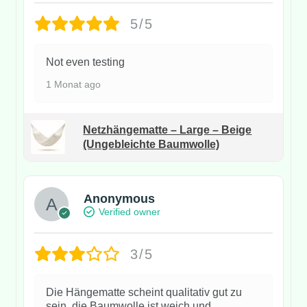
5/5
Not even testing
1 Monat ago
Netzhängematte – Large – Beige
(Ungebleichte Baumwolle)
Anonymous
Verified owner
3/5
Die Hängematte scheint qualitativ gut zu
sein, die Baumwolle ist weich und